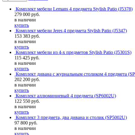
Комплект мебели Lemans 4 предмета Stylish Patio (J5378)
279 000 руб.
в наличии
купить
Комплект мебели Jeres 4 предмета Stylish Patio (J5347)
153 383 руб.
в наличии
купить
Комплект мебели из 4-х предметов Stylish Patio (J5301S)
115 425 руб.
в наличии
купить
Комплект дивана с журнальным столиком 4 предмета (S
202 200 руб.
в наличии
купить
Комплект аллюминиевый 4 предмета (SP6002U)
122 550 руб.
в наличии
купить
Комплект 3 предмета, два дивана и столик (SP5002U)
97 800 руб.
в наличии
купить