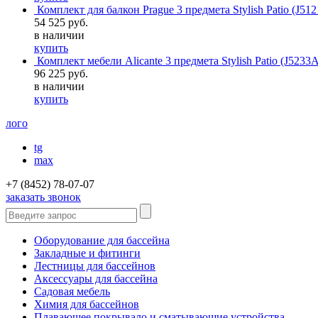
Комплект для балкон Prague 3 предмета Stylish Patio (J51
54 525 руб.
в наличии
купить
Комплект мебели Alicante 3 предмета Stylish Patio (J5233A
96 225 руб.
в наличии
купить
лого
tg
max
+7 (8452) 78-07-07
заказать звонок
Оборудование для бассейна
Закладные и фитинги
Лестницы для бассейнов
Аксессуары для бассейна
Садовая мебель
Химия для бассейнов
Плавающее покрывало и сматывающие устройства