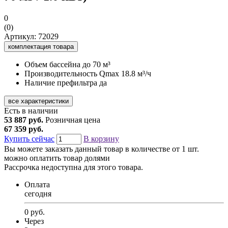
0
(0)
Артикул: 72029
комплектация товара
Объем бассейна
до 70 м³
Производительность Qmax
18.8 м³/ч
Наличие префильтра
да
все характеристики
Есть в наличии
53 887 руб.
Розничная цена
67 359 руб.
Купить сейчас
В корзину
Вы можете заказать данный товар в количестве от 1 шт.
можно оплатить товар долями
Рассрочка недоступна для этого товара.
Оплата
сегодня
0 руб.
Через