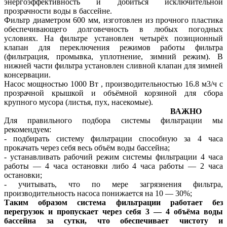
энергоэффективность и добиться исключительной
прозрачности воды в бассейне.
Фильтр диаметром 600 мм, изготовлен из прочного пластика
обеспечивающего долговечность в любых погодных
условиях. На фильтре установлен четырёх позиционный
клапан для переключения режимов работы фильтра
(фильтрация, промывка, уплотнение, зимний режим). В
нижней части фильтра установлен сливной клапан для зимней
консервации.
Насос мощностью 1000 Вт , производительностью 16.8 м3/ч с
прозрачной крышкой и объёмной корзиной для сбора
крупного мусора (листья, пух, насекомые).
ВАЖНО
Для правильного подбора системы фильтрации мы
рекомендуем:
- подбирать систему фильтрации способную за 4 часа
прокачать через себя весь объём воды бассейна;
- устанавливать рабочий режим системы фильтрации 4 часа
работы — 4 часа остановки либо 4 часа работы — 2 часа
остановки;
- учитывать, что по мере загрязнения фильтра,
производительность насоса понижается на 10 — 30%;
Таким образом система фильтрации работает без
перегрузок и пропускает через себя 3 — 4 объёма воды
бассейна за сутки, что обеспечивает чистоту и