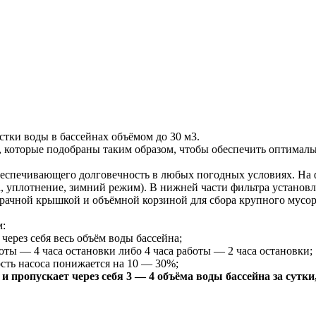
стки воды в бассейнах объёмом до 30 м3.
 которые подобраны таким образом, чтобы обеспечить оптималь
обеспечивающего долговечность в любых погодных условиях. На
 уплотнение, зимний режим). В нижней части фильтра установл
рачной крышкой и объёмной корзиной для сбора крупного мусора 
м:
через себя весь объём воды бассейна;
оты — 4 часа остановки либо 4 часа работы — 2 часа остановки;
ость насоса понижается на 10 — 30%;
и пропускает через себя 3 — 4 объёма воды бассейна за сутк