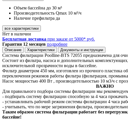
Объем бассейна
до 30 м³
Производительность Qmax
10 м³/ч
Наличие префильтра
да
все характеристики
Нет в наличии
Бесплатная доставка
при заказе от 5000* руб.
Гарантия 12 месяцев
подробнее
Описание
Характеристики
Документы и инструкции
Система фильтрации Poolline-BTS 72055 предназначена для очи
Состоит из фильтра, насоса и дополнительных комплектующих,
исключительной прозрачности воды в бассейне.
Фильтр диаметром 450 мм, изготовлен из прочного пластика 
переключения режимов работы фильтра (фильтрация, промывка,
Насос мощностью 400 Вт , производительностью 10 м3/ч с проз
ВАЖНО
Для правильного подбора системы фильтрации мы рекомендуе
- подбирать систему фильтрации способную за 4 часа прокачать 
- устанавливать рабочий режим системы фильтрации 4 часа раб
- учитывать, что по мере загрязнения фильтра, производительн
Таким образом система фильтрации работает без перегрузок 
бассейне!