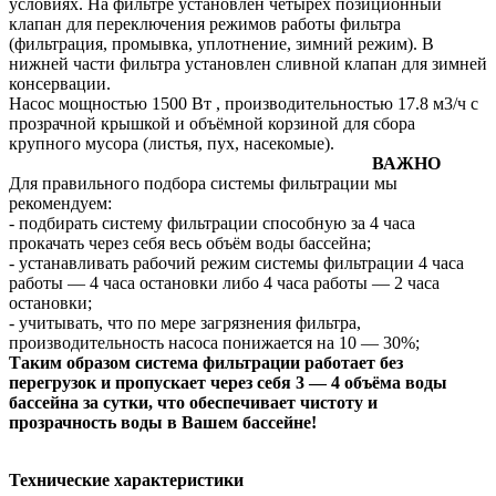
условиях. На фильтре установлен четырёх позиционный
клапан для переключения режимов работы фильтра
(фильтрация, промывка, уплотнение, зимний режим). В
нижней части фильтра установлен сливной клапан для зимней
консервации.
Насос мощностью 1500 Вт , производительностью 17.8 м3/ч с
прозрачной крышкой и объёмной корзиной для сбора
крупного мусора (листья, пух, насекомые).
ВАЖНО
Для правильного подбора системы фильтрации мы
рекомендуем:
- подбирать систему фильтрации способную за 4 часа
прокачать через себя весь объём воды бассейна;
- устанавливать рабочий режим системы фильтрации 4 часа
работы — 4 часа остановки либо 4 часа работы — 2 часа
остановки;
- учитывать, что по мере загрязнения фильтра,
производительность насоса понижается на 10 — 30%;
Таким образом система фильтрации работает без
перегрузок и пропускает через себя 3 — 4 объёма воды
бассейна за сутки, что обеспечивает чистоту и
прозрачность воды в Вашем бассейне!
Технические характеристики