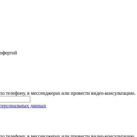
 офертой
 по телефону, в мессенджерах или провести видео-консультацию.
 персональных данных
 по телефону, в мессенджерах или провести видео-консультацию.